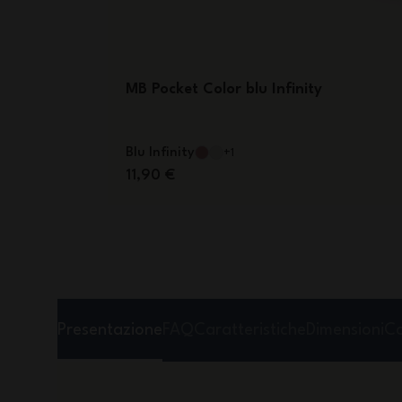
MB Pocket Color blu Infinity
Blu Infinity
+1
11,90 €
Presentazione
FAQ
Caratteristiche
Dimensioni
Co