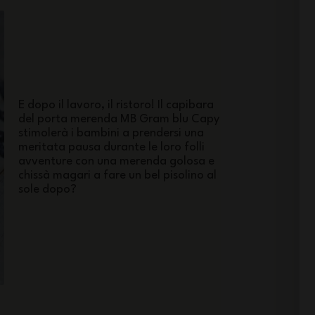
E dopo il lavoro, il ristoro! Il capibara
del porta merenda MB Gram blu Capy
stimolerà i bambini a prendersi una
meritata pausa durante le loro folli
avventure con una merenda golosa e
chissà magari a fare un bel pisolino al
sole dopo?