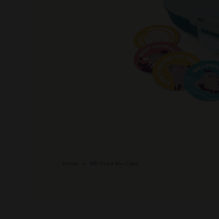
Home
MB Gram blu Capy