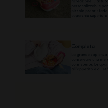
ricreazione! L’astut
personalizzabile pe
piccolo proprietario
coperchio superiore
Completa
La grande capienza
conservare una mere
consistente. Le qua
all’appetito e all’e