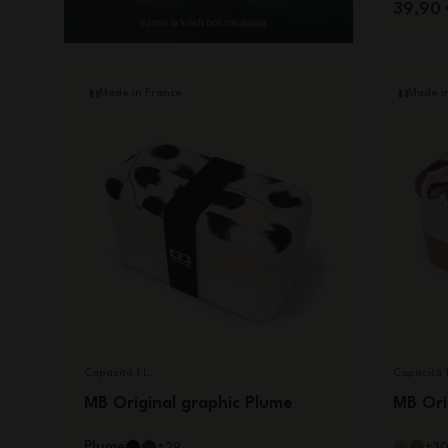
39,90 
Made in France
Made i
Capacità 1 L
Capacità 1
MB Original graphic Plume
MB Ori
Plume
+29
+3