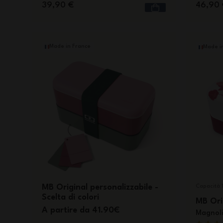
39,90 €
46,90 
Made in France
Made i
MB Original personalizzabile -
Capacità 1
Scelta di colori
MB Ori
A partire da 41.90€
Magnol