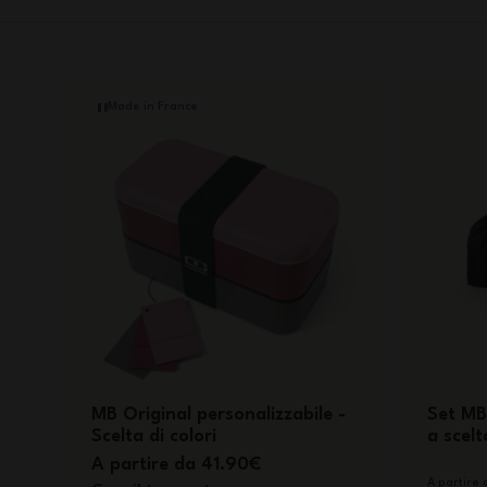
Made in France
MB Original personalizzabile -
Set MB 
Scelta di colori
a scelt
A partire da 41.90€
A partire 