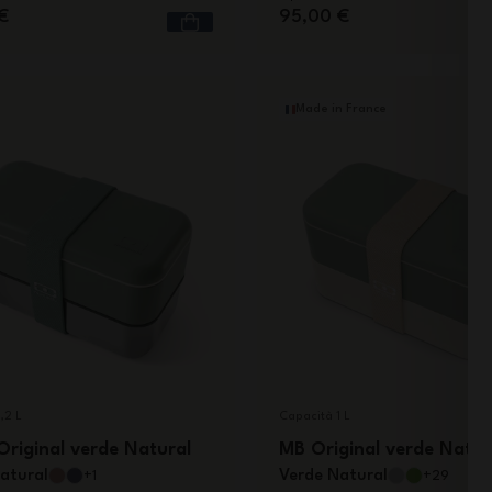
€
95,00 €
Made in France
,2 L
Capacità 1 L
Original verde Natural
MB Original verde Natur
atural
Verde Natural
+1
+29