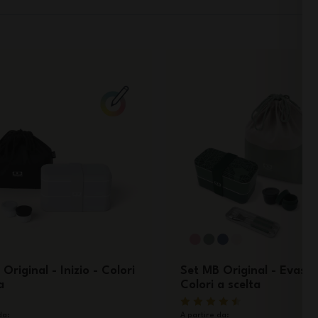
Original - Inizio - Colori
Set MB Original - Evasio
a
Colori a scelta
da:
A partire da: