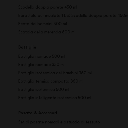
Scodella doppia parete 450 ml
Barattolo per insalate 1 L & Scodella doppia parete 450m
Bento dei bambini 800 ml
Scatola della merenda 600 ml
Bottiglie
Bottiglia nomade 500 ml
Bottiglia nomade 330 ml
Bottiglia isotermica dei bambini 360 ml
Bottiglia termica compatta 360 ml
Bottiglia isotermica 500 ml
Bottiglia intelligente isotermica 500 ml
Posate & Accessori
Set di posate nomadi e astuccio di tessuto