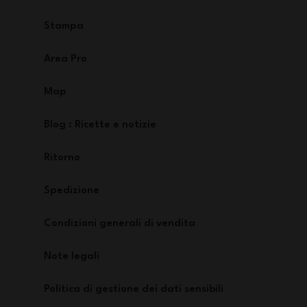
Stampa
Area Pro
Map
Blog : Ricette e notizie
Ritorno
Spedizione
Condizioni generali di vendita
Note legali
Politica di gestione dei dati sensibili