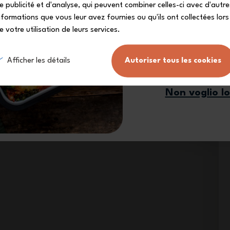
e publicité et d'analyse, qui peuvent combiner celles-ci avec d'autre
nformations que vous leur avez fournies ou qu'ils ont collectées lors
e votre utilisation de leurs services.
Mi iscr
Afficher les détails
Autoriser tous les cookies
Non voglio l