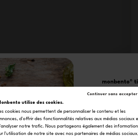
monbento® ti 
-1
Continuer sans accepter
onbento utilise des cookies.
es cookies nous permettent de personnaliser le contenu et les
sul tuo primo
nnonces, d'offrir des fonctionnalités relatives aux médias sociaux 
Iscriviti alla nostra 
'analyser notre trafic. Nous partageons également des informatio
ricevere il tuo codice s
ur l'utilisation de notre site avec nos partenaires de médias sociaux