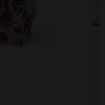
Isotermi
23,9