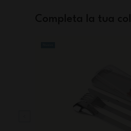
Completa la tua col
Nuovo