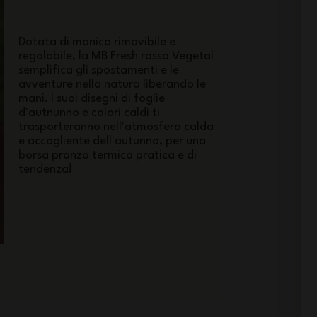
Dotata di manico rimovibile e
regolabile, la MB Fresh rosso Vegetal
semplifica gli spostamenti e le
avventure nella natura liberando le
mani. I suoi disegni di foglie
d'autnunno e colori caldi ti
trasporteranno nell'atmosfera calda
e accogliente dell'autunno, per una
borsa pranzo termica pratica e di
tendenza!