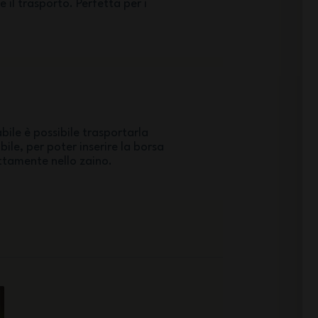
il trasporto. Perfetta per i
bile è possibile trasportarla
ile, per poter inserire la borsa
ttamente nello zaino.