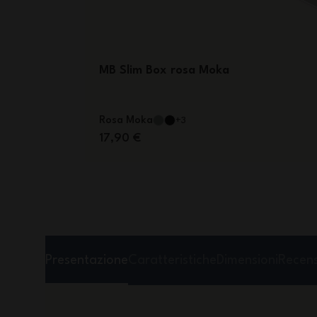
MB Slim Box rosa Moka
Rosa Moka
+3
17,90 €
Presentazione
Caratteristiche
Dimensioni
Recens