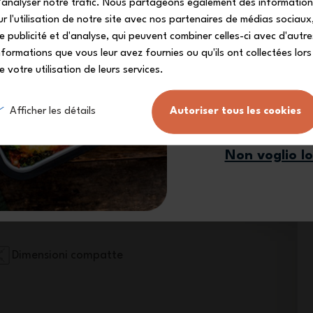
Iscriviti alla nostra 
'analyser notre trafic. Nous partageons également des informatio
ricevere il tuo codice s
ur l'utilisation de notre site avec nos partenaires de médias sociaux
e publicité et d'analyse, qui peuvent combiner celles-ci avec d'autre
nformations que vous leur avez fournies ou qu'ils ont collectées lors
e votre utilisation de leurs services.
Mi iscr
Afficher les détails
Autoriser tous les cookies
Non voglio l
Dimensioni compatte