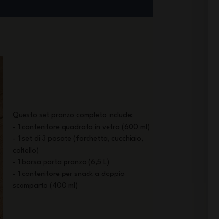
Questo set pranzo completo include:
- 1 contenitore quadrato in vetro (600 ml)
- 1 set di 3 posate (forchetta, cucchiaio,
coltello)
- 1 borsa porta pranzo (6,5 L)
- 1 contenitore per snack a doppio
scomparto (400 ml)