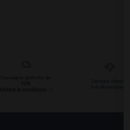
Consegna gratuita da
Servizio clienti a
90€
tua disposizione.
(Vedere le condizioni)
.