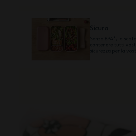
Sicura
Senza BPA*, la scat
contenere tutti vost
sicurezza per la vost