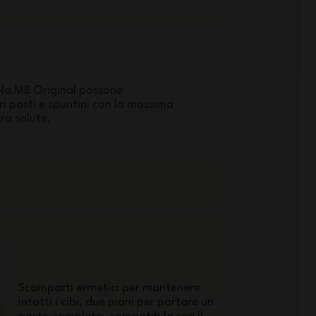
ola MB Original possono
ri pasti e spuntini con la massima
ra salute.
Scomparti ermetici per mantenere
intatti i cibi, due piani per portare un