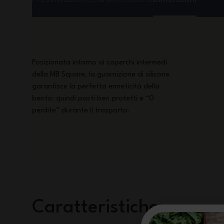
Posizionata intorno ai coperchi intermedi
della MB Square, la guarnizione di silicone
garantisce la perfetta ermeticità della
bento: quindi pasti ben protetti e “0
perdite” durante il trasporto.
Caratteristiche