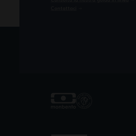
Consulta la nostra guida in linea
Contattaci