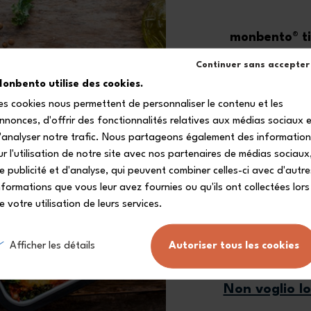
monbento® ti 
-1
Continuer sans accepter
onbento utilise des cookies.
es cookies nous permettent de personnaliser le contenu et les
sul tuo primo
nnonces, d'offrir des fonctionnalités relatives aux médias sociaux 
Iscriviti alla nostra 
'analyser notre trafic. Nous partageons également des informatio
ricevere il tuo codice s
ur l'utilisation de notre site avec nos partenaires de médias sociaux
e publicité et d'analyse, qui peuvent combiner celles-ci avec d'autre
nformations que vous leur avez fournies ou qu'ils ont collectées lors
e votre utilisation de leurs services.
Mi iscr
Afficher les détails
Autoriser tous les cookies
Non voglio l