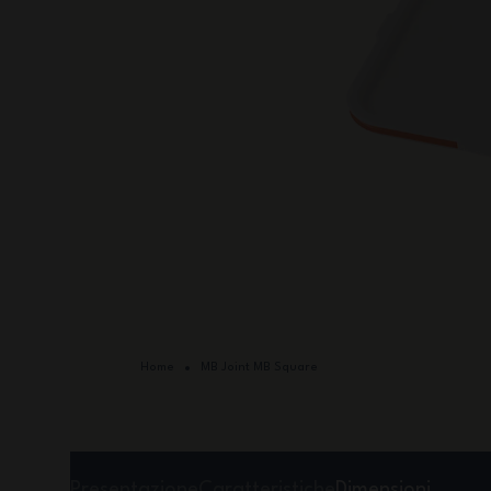
Home
MB Joint MB Square
Presentazione
Caratteristiche
Dimensioni