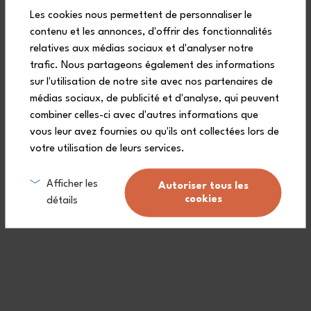
Les cookies nous permettent de personnaliser le
contenu et les annonces, d'offrir des fonctionnalités
relatives aux médias sociaux et d'analyser notre
trafic. Nous partageons également des informations
sur l'utilisation de notre site avec nos partenaires de
médias sociaux, de publicité et d'analyse, qui peuvent
combiner celles-ci avec d'autres informations que
vous leur avez fournies ou qu'ils ont collectées lors de
votre utilisation de leurs services.
Afficher les
Autoriser tous les
cookies
détails
Realizzato in garza di cotone, lo zaino bambina MB Buddy rosa è