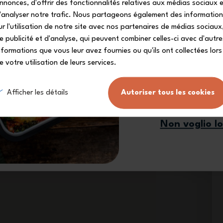
nnonces, d'offrir des fonctionnalités relatives aux médias sociaux 
Iscriviti alla nostra 
'analyser notre trafic. Nous partageons également des informatio
ricevere il tuo codice s
ur l'utilisation de notre site avec nos partenaires de médias sociaux
e publicité et d'analyse, qui peuvent combiner celles-ci avec d'autre
nformations que vous leur avez fournies ou qu'ils ont collectées lors
e votre utilisation de leurs services.
Mi iscr
Afficher les détails
Autoriser tous les cookies
Non voglio l