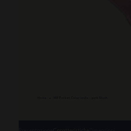
Home
MB Pocket Color knife - pink Blush
Presentazione
Caratteristiche
Dimensioni