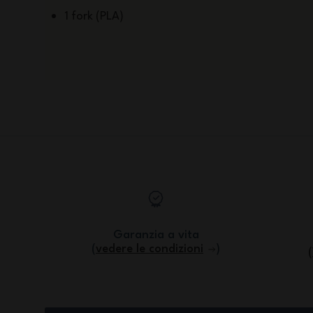
1 fork (PLA)
Garanzia a vita
(
vedere le condizioni
)