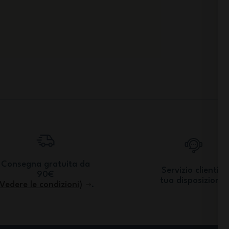
Consegna gratuita da
Servizio clienti a
90€
tua disposizione.
(Vedere le condizioni)
.