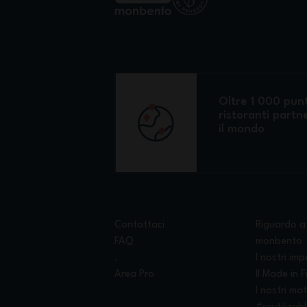
Oltre 1 000 punt
ristoranti partne
il mondo
Contattaci
Riguardo a
FAQ
monbento
.
I nostri imp
Area Pro
Il Made in 
I nostri mat