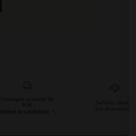
Consegna gratuita da
Servizio clienti a
90€
tua disposizione.
(Vedere le condizioni)
.