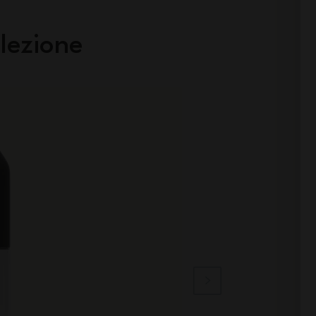
lezione
Made in France