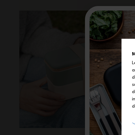
M
L
a
d
s
d
i
d