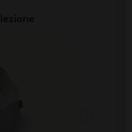
lezione
Made in France