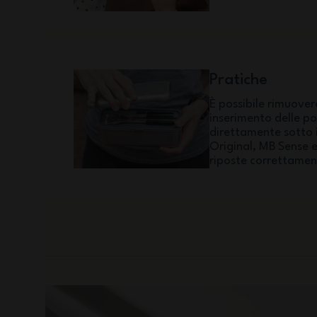
Pratiche
È possibile rimuover
inserimento delle p
direttamente sotto i
Original, MB Sense 
riposte correttamen