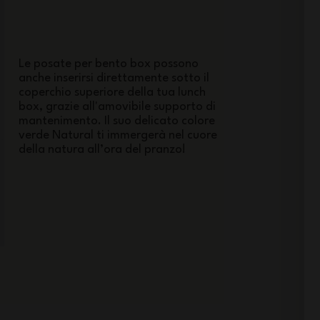
Le posate per bento box possono
anche inserirsi direttamente sotto il
coperchio superiore della tua lunch
box, grazie all'amovibile supporto di
mantenimento. Il suo delicato colore
verde Natural ti immergerà nel cuore
della natura all’ora del pranzo!