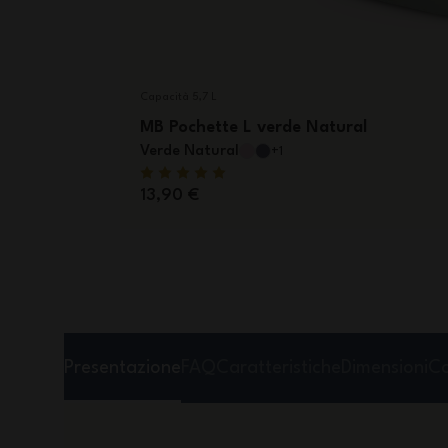
Capacità 5,7 L
MB Pochette L verde Natural
Verde Natural
+1
13,90 €
Presentazione
FAQ
Caratteristiche
Dimensioni
Co