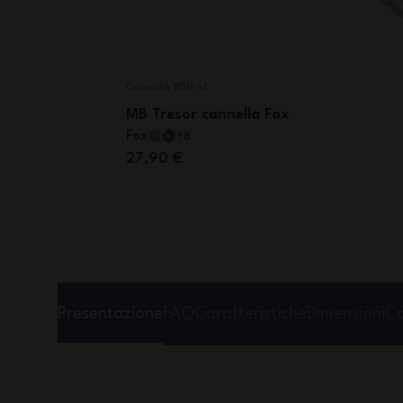
Capacità 800 mL
MB Tresor cannella Fox
Fox
+8
27,90 €
Presentazione
FAQ
Caratteristiche
Dimensioni
Co