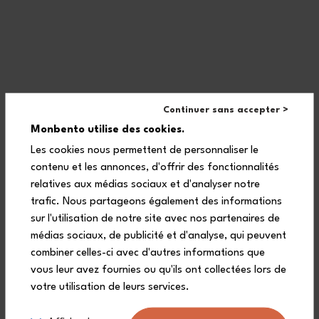
Le scatole Extra sono adatte al
microonde e alla lavastoviglie?
Continuer sans accepter >
Monbento utilise des cookies.
Le scatole di
Les cookies nous permettent de personnaliser le
compartimentazione Extra sono
contenu et les annonces, d'offrir des fonctionnalités
ermetiche?
relatives aux médias sociaux et d'analyser notre
trafic. Nous partageons également des informations
sur l'utilisation de notre site avec nos partenaires de
médias sociaux, de publicité et d'analyse, qui peuvent
A quali condizioni le scatole
combiner celles-ci avec d'autres informations que
Extra sono coperte a vita?
vous leur avez fournies ou qu'ils ont collectées lors de
votre utilisation de leurs services.